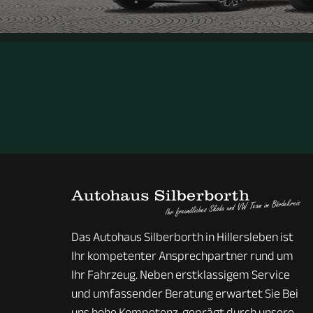
Das Autohaus Silberborth in Hillersleben ist
Ihr kompetenter Ansprechpartner rund um
Ihr Fahrzeug. Neben erstklassigem Service
und umfassender Beratung erwartet Sie Bei
uns hohe Kompetenz, geprägt durch unsere