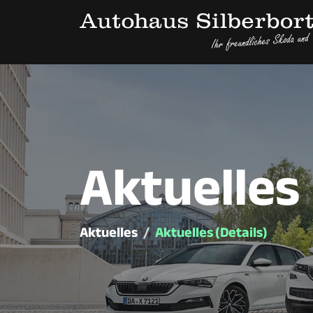
Aktuelles
Aktuelles
Aktuelles (Details)