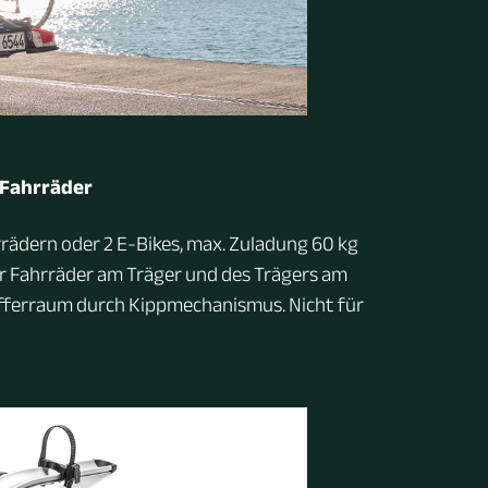
 Fahrräder
rrädern oder 2 E-Bikes, max. Zuladung 60 kg
der Fahrräder am Träger und des Trägers am
offerraum durch Kippmechanismus. Nicht für