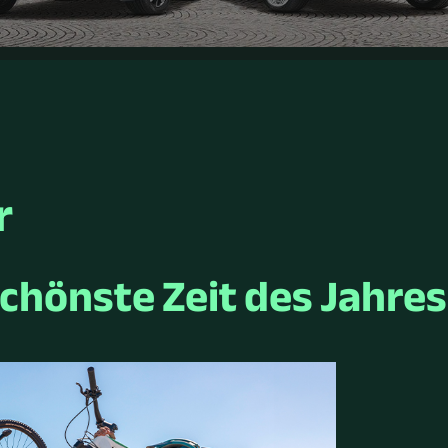
r
schönste Zeit des Jahres