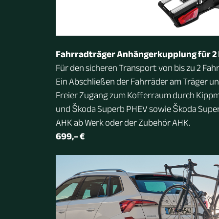
Fahrradträger Anhängerkupplung für 2
Für den sicheren Transport von bis zu 2 Fah
Ein Abschließen der Fahrräder am Träger un
Freier Zugang zum Kofferraum durch Kippm
und Škoda Superb PHEV sowie Škoda Superb
AHK ab Werk oder der Zubehör AHK.
699,– €