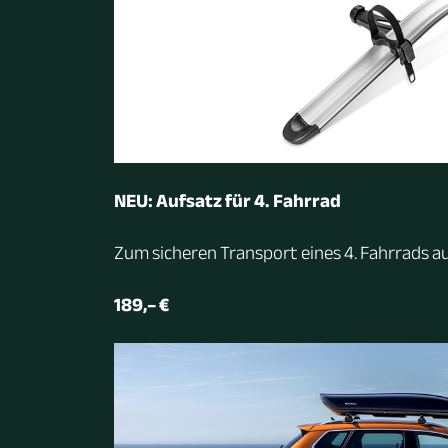
NEU: Aufsatz für 4. Fahrrad
Zum sicheren Transport eines 4. Fahrrads a
189,– €