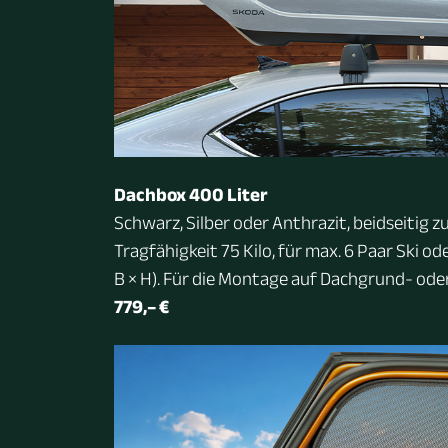
Dachbox 400 Liter
Schwarz, Silber oder Anthrazit, beidseitig 
Tragfähigkeit 75 Kilo, für max. 6 Paar Ski o
B × H). Für die Montage auf Dachgrund- oder
779,– €