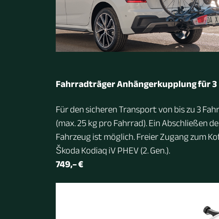
Fahrradträger Anhängerkupplung für 3
Für den sicheren Transport von bis zu 3 Fah
(max. 25 kg pro Fahrrad). Ein Abschließen 
Fahrzeug ist möglich. Freier Zugang zum K
Škoda Kodiaq iV PHEV (2. Gen.).
749,– €