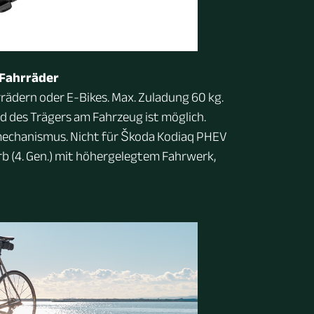
 Fahrräder
rrädern oder E-Bikes. Max. Zuladung 60 kg.
d des Trägers am Fahrzeug ist möglich.
echanismus. Nicht für Škoda Kodiaq PHEV
 (4. Gen.) mit höhergelegtem Fahrwerk,