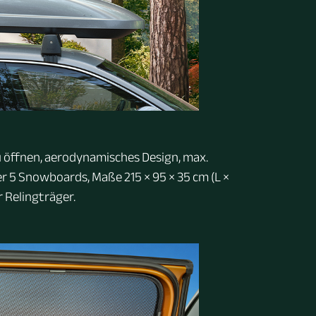
zu öffnen, aerodynamisches Design, max.
der 5 Snowboards, Maße 215 × 95 × 35 cm (L ×
 Relingträger.