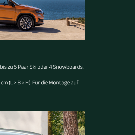
bis zu 5 Paar Ski oder 4 Snowboards.
 cm (L × B × H). Für die Montage auf